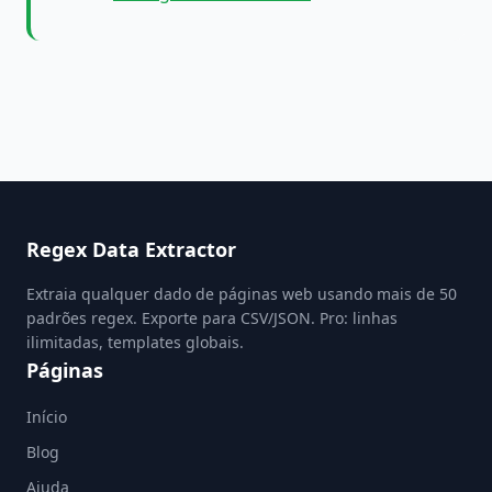
Regex Data Extractor
Extraia qualquer dado de páginas web usando mais de 50
padrões regex. Exporte para CSV/JSON. Pro: linhas
ilimitadas, templates globais.
Páginas
Início
Blog
Ajuda