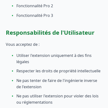
•
Fonctionnalité Pro 2
•
Fonctionnalité Pro 3
Responsabilités de l'Utilisateur
Vous acceptez de :
•
Utiliser l'extension uniquement à des fins
légales
•
Respecter les droits de propriété intellectuelle
•
Ne pas tenter de faire de l'ingénierie inverse
de l'extension
•
Ne pas utiliser l'extension pour violer des lois
ou réglementations