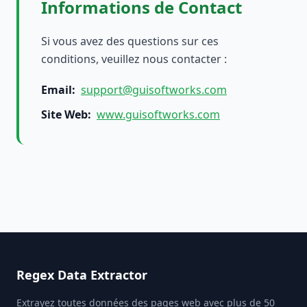
Informations de Contact
Si vous avez des questions sur ces
conditions, veuillez nous contacter :
Email
:
support@guisoftworks.com
Site Web
:
www.guisoftworks.com
Regex Data Extractor
Extrayez toutes données des pages web avec plus de 50